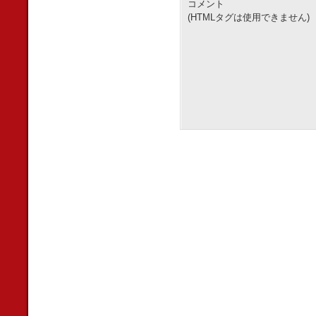
コメント
(HTMLタグは使用できません)