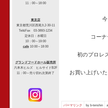
11：00～18:00
東京店
東京都荒川区西尾久2-30-11
Tel&Fax 03-3893-1234
コーナ
定休日：水曜日
10：00～19:00
cafe
10:00～18:00
初のプロレ
グランドフードホール販売所
六本木ヒルズ ヒルサイドB2F
お買い上げいた
11：00～売り切れ次第終了
パーマリンク
by b-tenshin
a