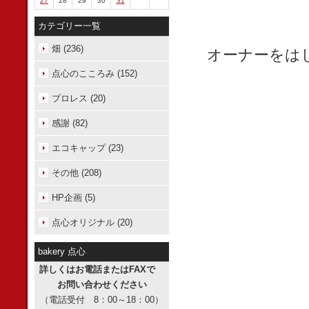
27
28
29
30
31
カテゴリー一覧
畑 (236)
オーナーをは
点心のこころみ (152)
プロレス (20)
感謝 (82)
エコキャップ (23)
その他 (208)
HP企画 (5)
点心オリジナル (20)
bakery 点心
詳しくはお電話またはFAXで
お問い合わせください
（電話受付 8：00～18：00）