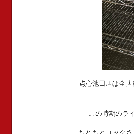
点心池田店は全店
この時期のラ
もともとコックさ