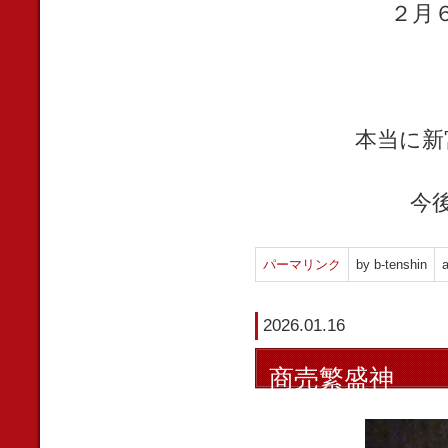
２月
本当に新
今
パーマリンク
by b-tenshin
a
2026.01.16
商売繁盛神