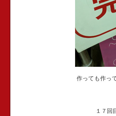
作っても作っ
１７回