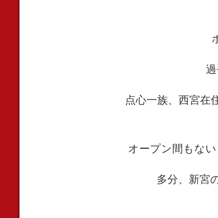
過
点心一族、西宮在
オープン間もない
多分、新宮