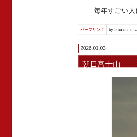
毎年すごい人
パーマリンク
by b-tenshin
a
2026.01.03
朝日富士山