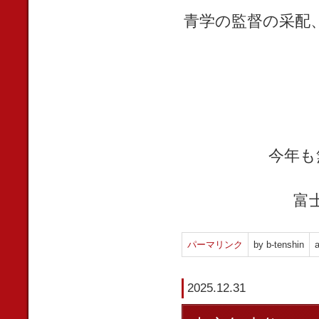
青学の監督の采配
今年も
富
パーマリンク
by b-tenshin
a
2025.12.31