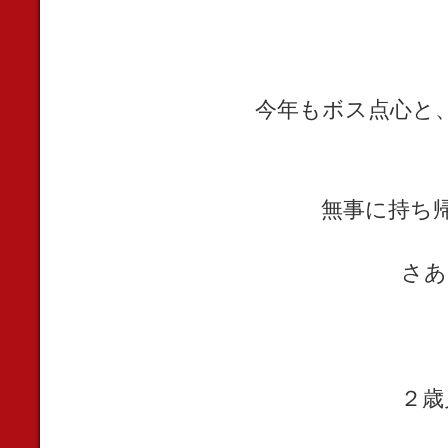
今年もボス点心と
無事に持ち
さあ
２歳