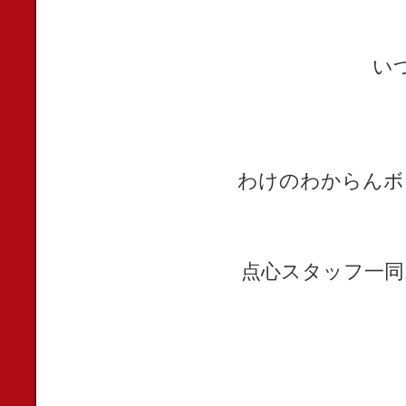
い
わけのわからんボ
点心スタッフ一同