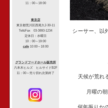
11：00～18:00
東京店
東京都荒川区西尾久2-30-11
シーサー、以
Tel&Fax 03-3893-1234
定休日：水曜日
10：00～19:00
cafe
10:00～18:00
グランドフードホール販売所
六本木ヒルズ ヒルサイドB2F
11：00～売り切れ次第終了
天候が荒れ
月曜の朝
何年振りか