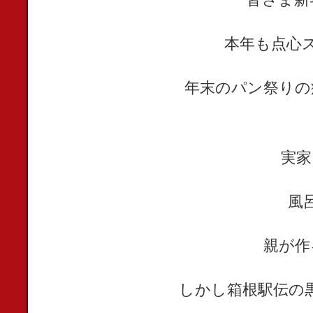
本年も点心
年末のパン祭りの
実家
風
親が作
しかし箱根駅伝の