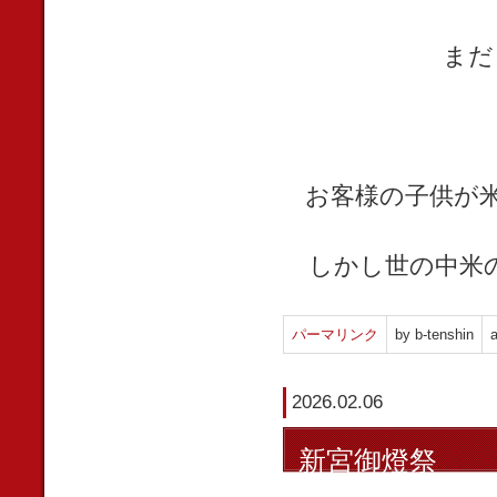
まだ
お客様の子供が
しかし世の中米
パーマリンク
by b-tenshin
a
2026.02.06
新宮御燈祭