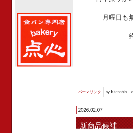
月曜日も
パーマリンク
by b-tenshin
a
2026.02.07
新商品候補