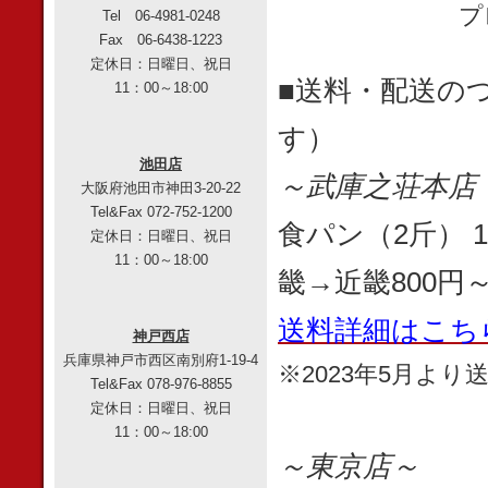
プ
Tel 06-4981-0248
Fax 06-6438-1223
定休日：日曜日、祝日
■送料・配送の
11：00～18:00
す）
池田店
～武庫之荘本店
大阪府池田市神田3-20-22
Tel&Fax 072-752-1200
食パン（2斤）
定休日：日曜日、祝日
11：00～18:00
畿→近畿800円
送料詳細はこち
神戸西店
兵庫県神戸市西区南別府1-19-4
※2023年5月よ
Tel&Fax 078-976-8855
定休日：日曜日、祝日
11：00～18:00
～東京店～