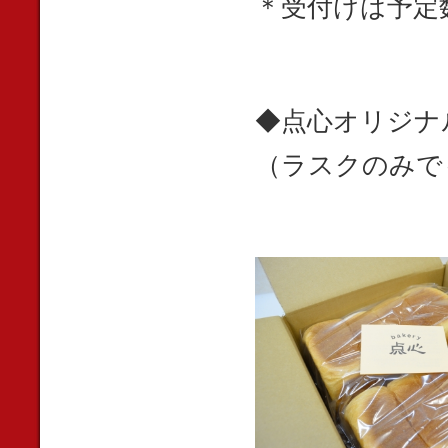
＊受付けは予定
◆点心オリジナ
（ラスクのみで