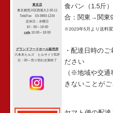
食パン（1.5斤
東京店
東京都荒川区西尾久2-30-11
合：関東→関東9
Tel&Fax 03-3893-1234
定休日：水曜日
10：00～19:00
※2023年5月より送料
cafe
10:00～18:00
・配達日時のご
グランドフードホール販売所
六本木ヒルズ ヒルサイドB2F
ださい
11：00～売り切れ次第終了
（※地域や交通
きないことがご
ヤマト便の配達