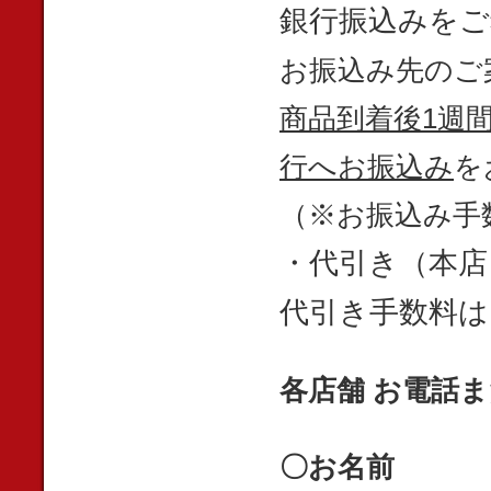
銀行振込みをご
お振込み先のご
商品到着後1週
行へお振込み
を
（※お振込み手
・代引き（本店
代引き手数料は
各店舗 お電話
〇お名前