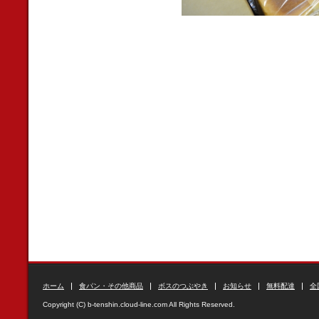
ホーム
食パン・その他商品
ボスのつぶやき
お知らせ
無料配達
全
Copyright (C) b-tenshin.cloud-line.com All Rights Reserved.