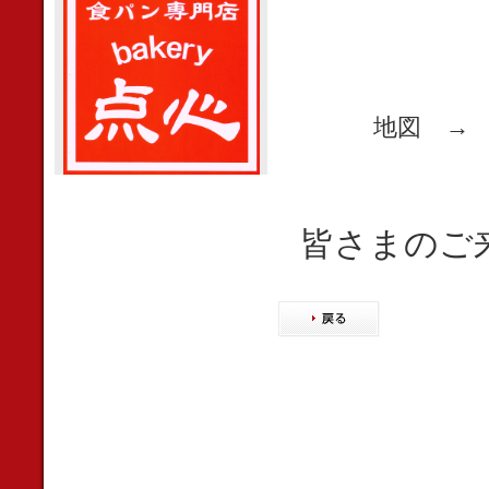
地図 
皆さまのご