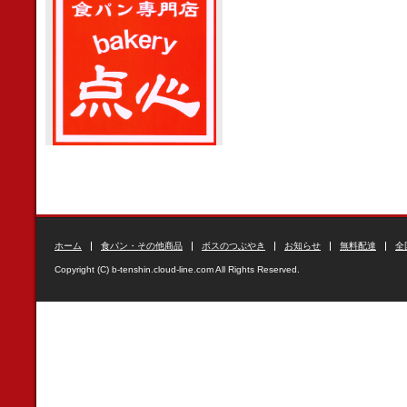
ホーム
食パン・その他商品
ボスのつぶやき
お知らせ
無料配達
全
Copyright (C) b-tenshin.cloud-line.com All Rights Reserved.