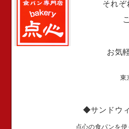
それぞ
お気
東京
◆サンドウ
点心の食パンを使