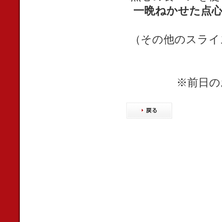
一晩ねかせた点心
（その他のスライ
※前日