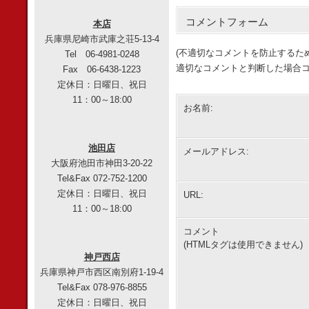
コメントフォーム
本店
兵庫県尼崎市武庫之荘5-13-4
(不適切なコメントを防止するた
Tel 06-4981-0248
適切なコメントと判断した場合コ
Fax 06-6438-1223
定休日：日曜日、祝日
11：00～18:00
お名前:
池田店
メールアドレス:
大阪府池田市神田3-20-22
Tel&Fax 072-752-1200
定休日：日曜日、祝日
URL:
11：00～18:00
コメント
(HTMLタグは使用できません)
神戸西店
兵庫県神戸市西区南別府1-19-4
Tel&Fax 078-976-8855
定休日：日曜日、祝日