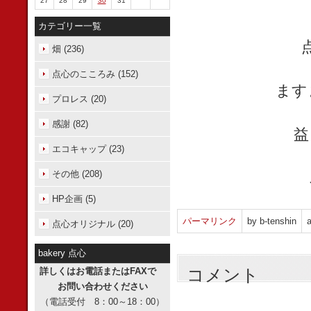
27
28
29
30
31
カテゴリー一覧
畑 (236)
点心のこころみ (152)
ます
プロレス (20)
感謝 (82)
益
エコキャップ (23)
その他 (208)
HP企画 (5)
パーマリンク
by b-tenshin
a
点心オリジナル (20)
bakery 点心
コメント
詳しくはお電話またはFAXで
お問い合わせください
（電話受付 8：00～18：00）