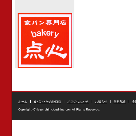
ホーム
食パン・その他商品
ボスのつぶやき
お知らせ
無料配達
全
Copyright (C) b-tenshin.cloud-line.com All Rights Reserved.