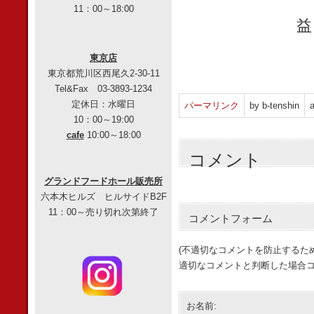
11：00～18:00
益
東京店
東京都荒川区西尾久2-30-11
Tel&Fax 03-3893-1234
定休日：水曜日
パーマリンク
by b-tenshin
a
10：00～19:00
cafe
10:00～18:00
コメント
グランドフードホール販売所
六本木ヒルズ ヒルサイドB2F
11：00～売り切れ次第終了
コメントフォーム
(不適切なコメントを防止するた
適切なコメントと判断した場合コ
お名前: