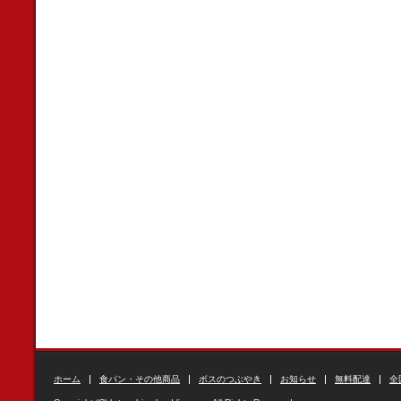
ホーム
食パン・その他商品
ボスのつぶやき
お知らせ
無料配達
全