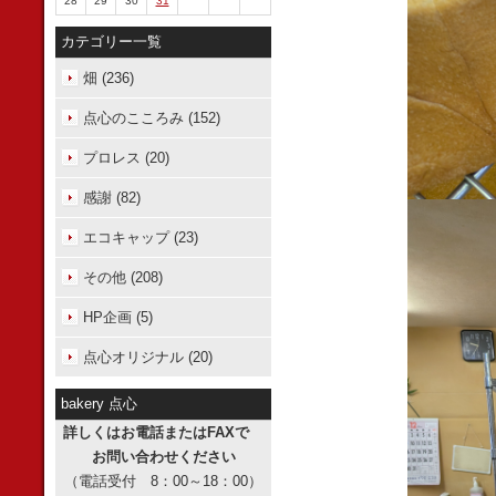
28
29
30
31
カテゴリー一覧
畑 (236)
点心のこころみ (152)
プロレス (20)
感謝 (82)
エコキャップ (23)
その他 (208)
HP企画 (5)
点心オリジナル (20)
bakery 点心
詳しくはお電話またはFAXで
お問い合わせください
（電話受付 8：00～18：00）