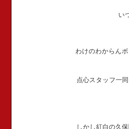
い
わけのわからんボ
点心スタッフ一同
しかし紅白の久保