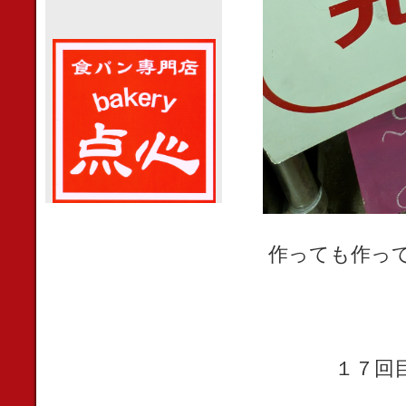
作っても作っ
１７回