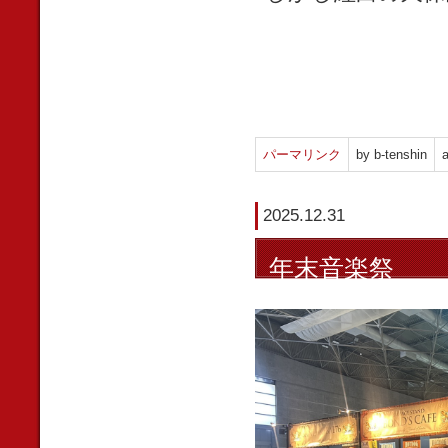
パーマリンク
by b-tenshin
a
2025.12.31
年末音楽祭