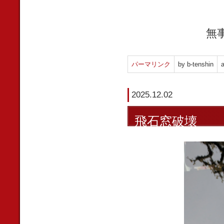
無
パーマリンク
by b-tenshin
a
2025.12.02
飛石窓破壊