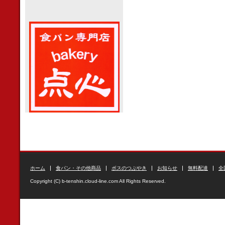
ホーム
食パン・その他商品
ボスのつぶやき
お知らせ
無料配達
全
Copyright (C) b-tenshin.cloud-line.com All Rights Reserved.