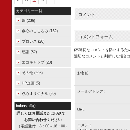
28
29
30
31
カテゴリー一覧
コメント
畑 (236)
点心のこころみ (152)
コメントフォーム
プロレス (20)
(不適切なコメントを防止するた
感謝 (82)
適切なコメントと判断した場合コ
エコキャップ (23)
その他 (208)
お名前:
HP企画 (5)
メールアドレス:
点心オリジナル (20)
bakery 点心
URL:
詳しくはお電話またはFAXで
お問い合わせください
コメント
（電話受付 8：00～18：00）