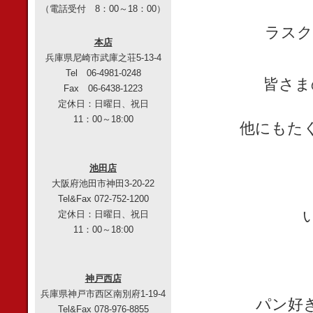
（電話受付 8：00～18：00）
ラスク
本店
兵庫県尼崎市武庫之荘5-13-4
Tel 06-4981-0248
皆さま
Fax 06-6438-1223
定休日：日曜日、祝日
11：00～18:00
他にもた
池田店
大阪府池田市神田3-20-22
Tel&Fax 072-752-1200
定休日：日曜日、祝日
11：00～18:00
神戸西店
兵庫県神戸市西区南別府1-19-4
パン好
Tel&Fax 078-976-8855