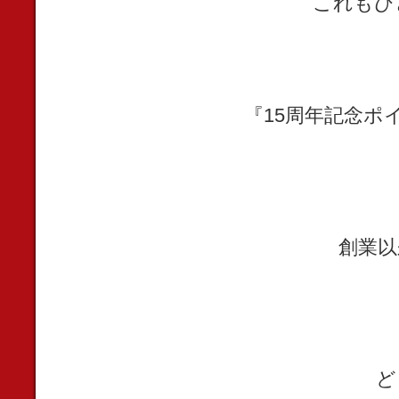
これもひ
『15周年記念
創業以
ど