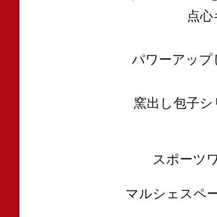
点心
パワーアップ
窯出し包子シ
スポーツ
マルシェスペ