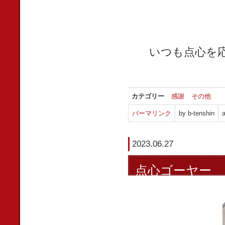
いつも点心を
カテゴリー
感謝
その他
パーマリンク
by b-tenshin
a
2023.06.27
点心ゴーヤー