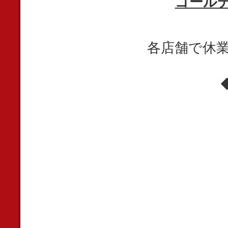
ゴール
各店舗で休