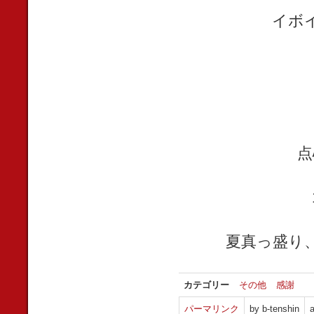
イボ
点
夏真っ盛り
カテゴリー
その他
感謝
パーマリンク
by b-tenshin
a