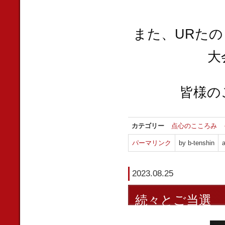
また、URた
大
皆様の
カテゴリー
点心のこころみ
パーマリンク
by b-tenshin
a
2023.08.25
続々とご当選