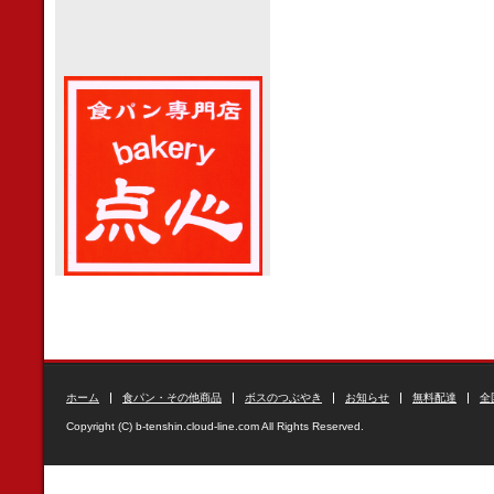
ホーム
食パン・その他商品
ボスのつぶやき
お知らせ
無料配達
全
Copyright (C) b-tenshin.cloud-line.com All Rights Reserved.