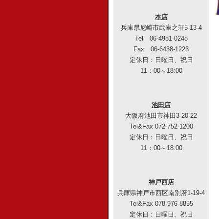
本店
兵庫県尼崎市武庫之荘5-13-4
Tel 06-4981-0248
Fax 06-6438-1223
定休日：日曜日、祝日
11：00～18:00
池田店
大阪府池田市神田3-20-22
Tel&Fax 072-752-1200
定休日：日曜日、祝日
11：00～18:00
神戸西店
兵庫県神戸市西区南別府1-19-4
Tel&Fax 078-976-8855
定休日：日曜日、祝日