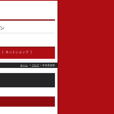
パン
ネットショップ
ホーム
ブログ
年末音楽祭