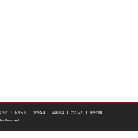
ぶやき
お知らせ
無料配達
全国発送
アクセス
催事情報
ghts Reserved.