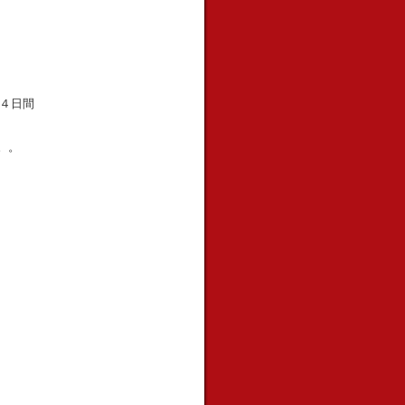
４日間
。。