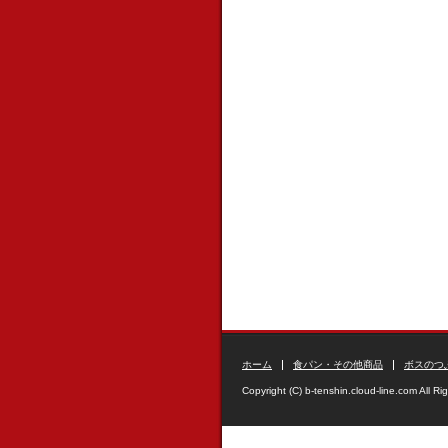
ホーム
食パン・その他商品
ボスのつ
Copyright (C) b-tenshin.cloud-line.com All Ri