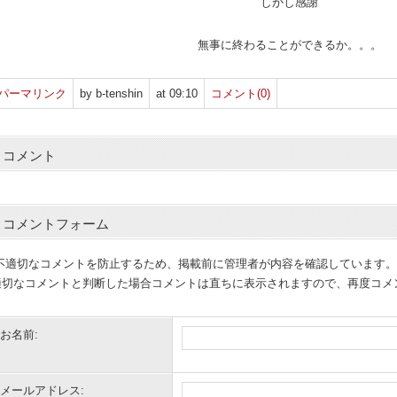
しかし感謝
無事に終わることができるか。。。
パーマリンク
by b-tenshin
at 09:10
コメント(0)
コメント
コメントフォーム
(不適切なコメントを防止するため、掲載前に管理者が内容を確認しています。
適切なコメントと判断した場合コメントは直ちに表示されますので、再度コメ
お名前:
メールアドレス: