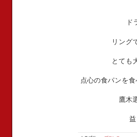
ド
リング
とても
点心の食パンを食
鷹木
益