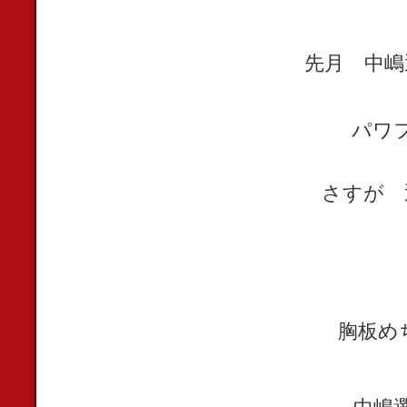
先月 中嶋
パワ
さすが 
胸板め