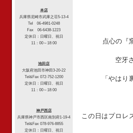
本店
兵庫県尼崎市武庫之荘5-13-4
Tel 06-4981-0248
Fax 06-6438-1223
定休日：日曜日、祝日
点心の『
11：00～18:00
空牙
池田店
大阪府池田市神田3-20-22
Tel&Fax 072-752-1200
「やはり
定休日：日曜日、祝日
11：00～18:00
神戸西店
この日はプロレ
兵庫県神戸市西区南別府1-19-4
Tel&Fax 078-976-8855
定休日：日曜日、祝日