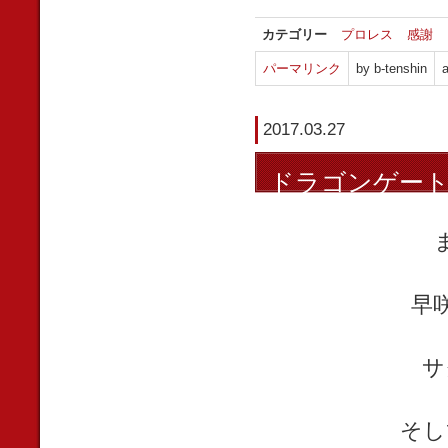
カテゴリー
プロレス
感謝
パーマリンク
by b-tenshin
a
2017.03.27
ドラゴンゲー
早
サ
そし