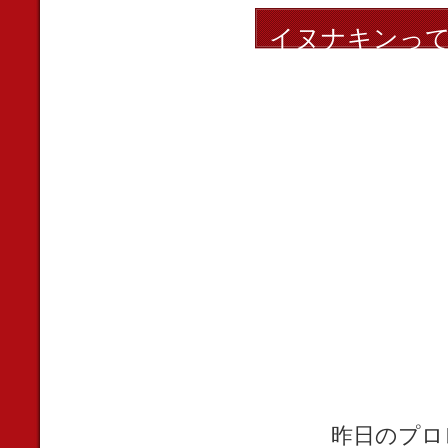
イヌナキンっ
昨日のプロ