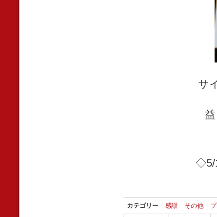
サ
益
◇5
カテゴリー
感謝
その他
プ