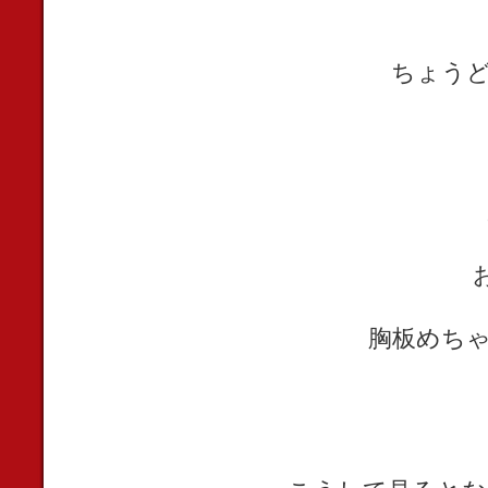
ちょうど
胸板めちゃ