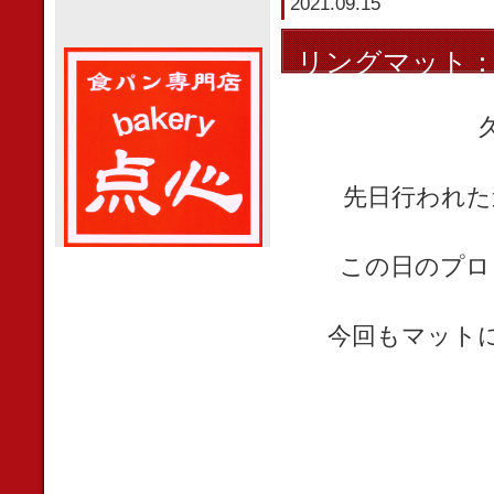
2021.09.15
リングマット
先日行われた
この日のプロ
今回もマット