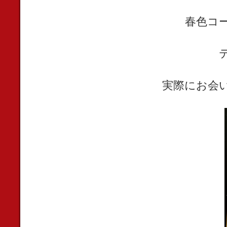
春色コ
実際にお会