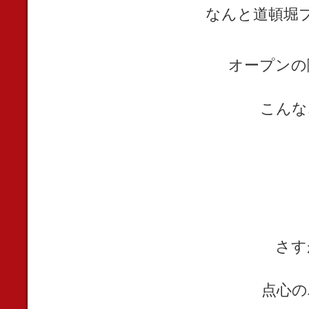
なんと道頓堀
オープンの
こんな
さす
点心の