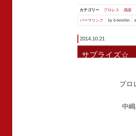
カテゴリー
プロレス
感謝
パーマリンク
by b-tenshin
a
2014.10.21
サプライズ☆
プロ
中嶋