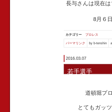
長与さんは現在は
8月６
カテゴリー
プロレス
パーマリンク
by b-tenshin
a
2016.03.07
若手選手
道頓堀プロ
とてもガッツ