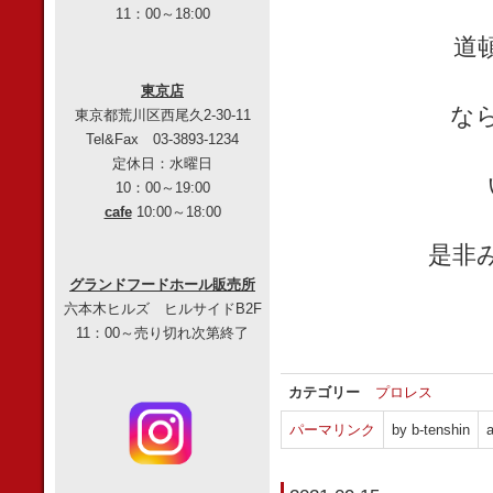
11：00～18:00
道
東京店
な
東京都荒川区西尾久2-30-11
Tel&Fax 03-3893-1234
定休日：水曜日
10：00～19:00
cafe
10:00～18:00
是非
グランドフードホール販売所
六本木ヒルズ ヒルサイドB2F
11：00～売り切れ次第終了
カテゴリー
プロレス
パーマリンク
by b-tenshin
a