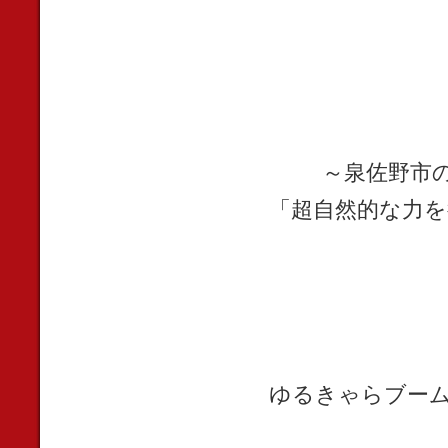
～泉佐野市
「超自然的な力を
ゆるきゃらブー