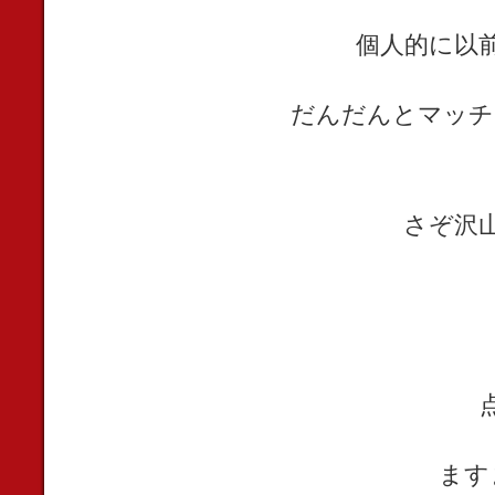
個人的に以
だんだんとマッチ
さぞ沢
ます