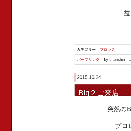
益
カテゴリー
プロレス
パーマリンク
by b-tenshin
a
2015.10.24
Big２ご来店
突然の
プロ