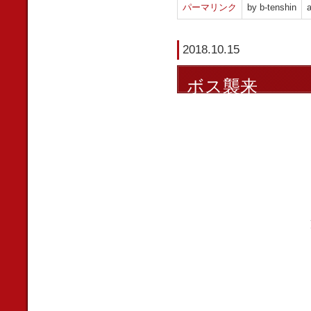
パーマリンク
by b-tenshin
a
2018.10.15
ボス襲来