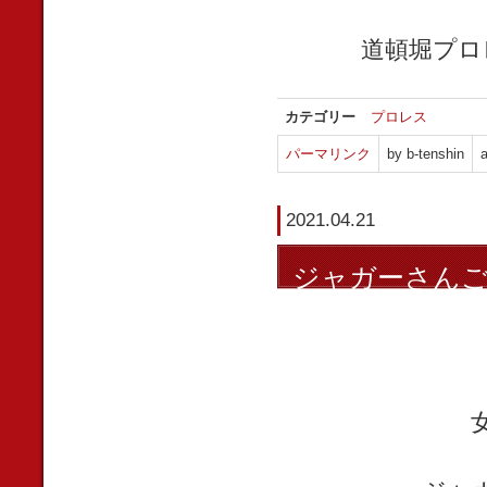
道頓堀プロ
カテゴリー
プロレス
パーマリンク
by b-tenshin
a
2021.04.21
ジャガーさん