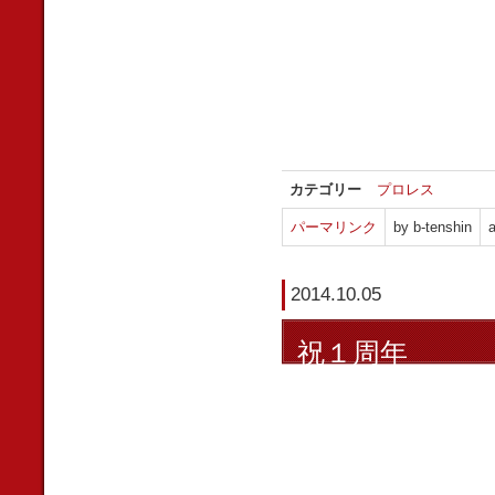
カテゴリー
プロレス
パーマリンク
by b-tenshin
a
2014.10.05
祝１周年