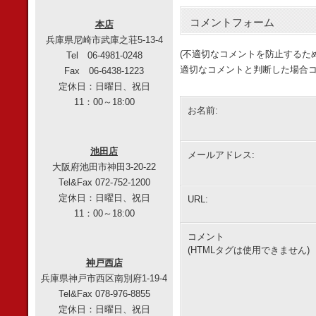
コメントフォーム
本店
兵庫県尼崎市武庫之荘5-13-4
(不適切なコメントを防止するた
Tel 06-4981-0248
適切なコメントと判断した場合コ
Fax 06-6438-1223
定休日：日曜日、祝日
11：00～18:00
お名前:
池田店
メールアドレス:
大阪府池田市神田3-20-22
Tel&Fax 072-752-1200
定休日：日曜日、祝日
URL:
11：00～18:00
コメント
(HTMLタグは使用できません)
神戸西店
兵庫県神戸市西区南別府1-19-4
Tel&Fax 078-976-8855
定休日：日曜日、祝日