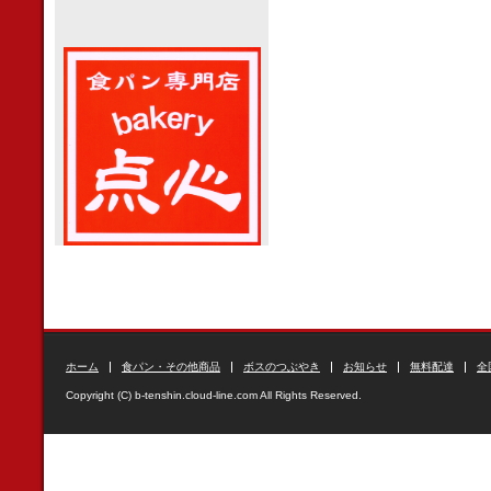
ホーム
食パン・その他商品
ボスのつぶやき
お知らせ
無料配達
全
Copyright (C) b-tenshin.cloud-line.com All Rights Reserved.