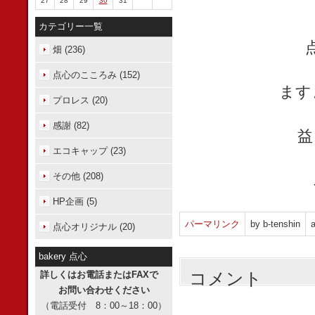
27
28
29
30
31
カテゴリー一覧
畑 (236)
点心のこころみ (152)
ます
プロレス (20)
感謝 (82)
益
エコキャップ (23)
その他 (208)
HP企画 (5)
パーマリンク
by b-tenshin
a
点心オリジナル (20)
bakery 点心
コメント
詳しくはお電話またはFAXで
お問い合わせください
（電話受付 8：00～18：00）