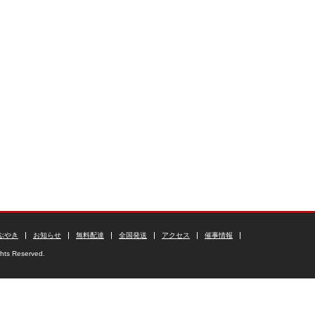
ぶやき
お知らせ
無料配達
全国発送
アクセス
催事情報
ghts Reserved.