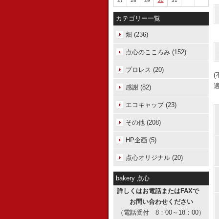
27
28
29
30
31
カテゴリー一覧
畑 (236)
点心のこころみ (152)
プロレス (20)
感謝 (82)
エコキャップ (23)
その他 (208)
HP企画 (5)
点心オリジナル (20)
bakery 点心
詳しくはお電話またはFAXで
お問い合わせください
（電話受付 8：00～18：00）