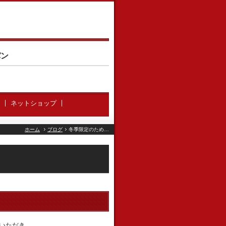
パン
ネットショップ
ホーム
ブログ
冬季限定のため…
いただき