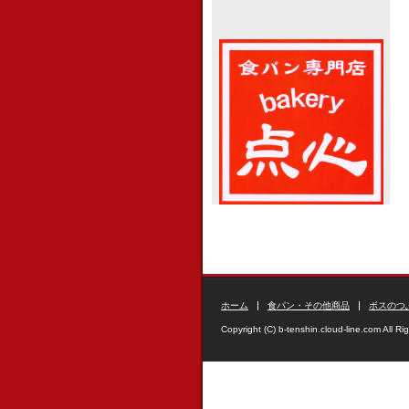
ホーム
食パン・その他商品
ボスのつ
Copyright (C) b-tenshin.cloud-line.com All Ri