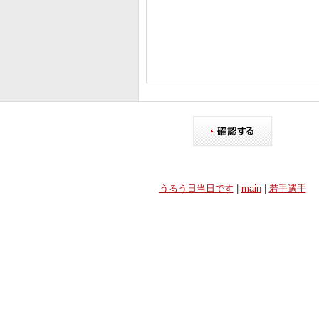
うるう日当日です
|
main
|
若手選手