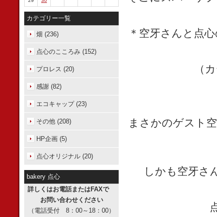
29
30
カテゴリー一覧
＊空牙さんと点心
畑 (236)
点心のこころみ (152)
（カ
プロレス (20)
感謝 (82)
エコキャップ (23)
まさかのゲスト空
その他 (208)
HP企画 (5)
点心オリジナル (20)
しかも空牙さ
bakery 点心
詳しくはお電話またはFAXで
お問い合わせください
（電話受付 8：00～18：00）