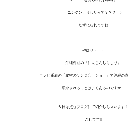
「ニンジンしりしりって？？？」と
たずねられますね
やはり・・・
沖縄料理の『にんじんしりしり』
テレビ番組の「秘密のケンミ〇 ショー」で沖縄の
紹介されることはよくあるのですが…
今日は点心ブログにて紹介しちゃいます
これです!!