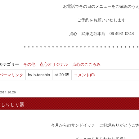
お電話でその日のメニューをご確認のう
ご予約をお願いいたします
点心 武庫之荘本店 06-4981-0248
＊＊＊＊＊＊＊＊＊＊＊＊＊＊＊＊＊＊＊＊＊＊＊＊＊＊＊＊
カテゴリー
その他
点心オリジナル
点心のこころみ
パーマリンク
by b-tenshin
at 20:05
コメント(0)
2014.10.26
しりしり器
今月からのサンドイッチ ご好評ありがとうご
メニューを見られたお客様に