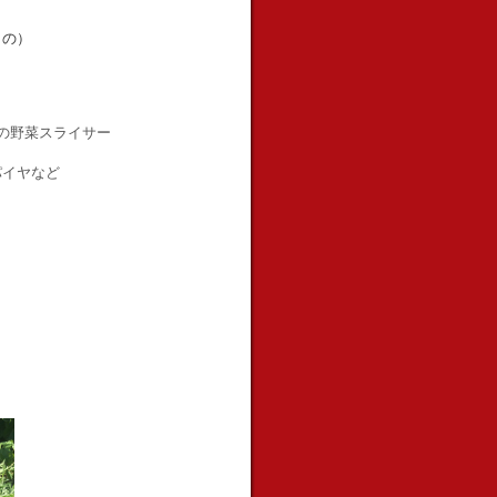
もの）
の野菜スライサー
パイヤなど