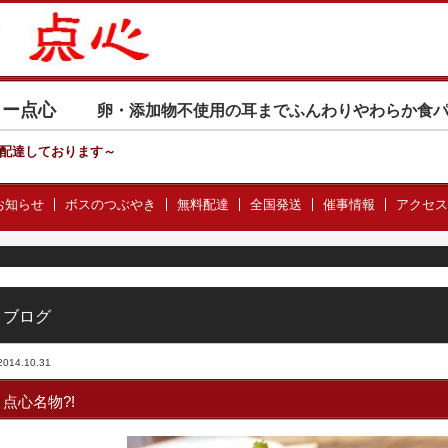
カリー点心
卵・添加物不使用の耳までふんわりやわらか食
配達しております
～
お知らせ
ボスのつぶやき
無料配達
全国発送
催事情報
アクセス
ブログ
2014.10.31
点心名物?!