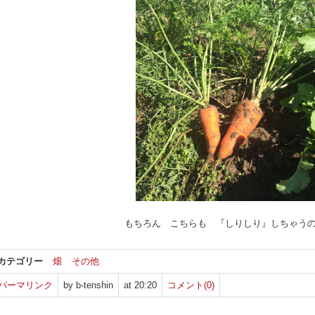
もちろん こちらも 『しりしり』しちゃう
カテゴリー
畑
その他
パーマリンク
by b-tenshin
at 20:20
コメント(0)