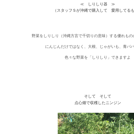
≪ しりしり器 ≫
（スタッフＳが沖縄で購入して 愛用してる
野菜をしりしり（沖縄方言で千切りの意味）する優れもの
にんじんだけではなく、大根、じゃがいも、青パ
色々な野菜を「しりしり」できますよ
そして そして
点心畑で収穫したニンジン