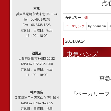
点
本店
兵庫県尼崎市武庫之荘5-13-4
カテゴリー
畑
Tel 06-4981-0248
Fax 06-6438-1223
パーマリンク
by b-tenshin
a
定休日：日曜日、祝日
11：00～18:00
2014.09.24
東急ハンズ
池田店
大阪府池田市神田3-20-22
Tel&Fax 072-752-1200
定休日：日曜日、祝日
11：00～18:00
東急
神戸西店
『ベーカリーフ
兵庫県神戸市西区南別府1-19-4
Tel&Fax 078-976-8855
定休日：日曜日、祝日