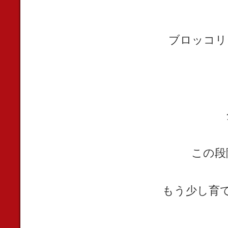
ブロッコリ
この段
もう少し育