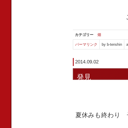
カテゴリー
畑
パーマリンク
by b-tenshin
a
2014.09.02
発見
夏休みも終わり 