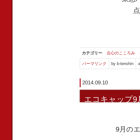
点
カテゴリー
点心のこころみ
パーマリンク
by b-tenshin
a
2014.09.10
エコキャップ9
9月の