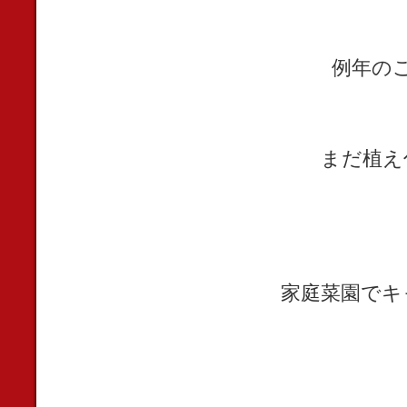
例年の
まだ植え
家庭菜園でキ