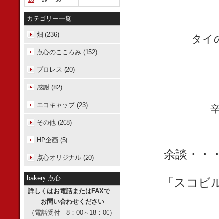
28
29
30
カテゴリー一覧
畑 (236)
タイ
点心のこころみ (152)
プロレス (20)
感謝 (82)
エコキャップ (23)
その他 (208)
HP企画 (5)
余談・・
点心オリジナル (20)
bakery 点心
「スコビ
詳しくはお電話またはFAXで
お問い合わせください
（電話受付 8：00～18：00）