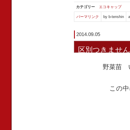
カテゴリー
エコキャップ
パーマリンク
by b-tenshin
a
2014.09.05
区別つきませ
野菜苗 
この中