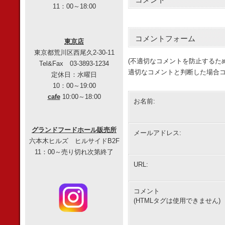
コメント
11：00～18:00
コメントフォーム
東京店
東京都荒川区西尾久2-30-11
(不適切なコメントを防止するた
Tel&Fax 03-3893-1234
適切なコメントと判断した場合コ
定休日：水曜日
10：00～19:00
cafe
10:00～18:00
お名前:
グランドフードホール販売所
メールアドレス:
六本木ヒルズ ヒルサイドB2F
11：00～売り切れ次第終了
URL:
コメント
(HTMLタグは使用できません)