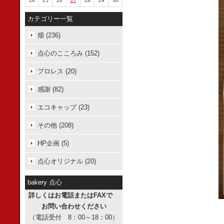
24
25
26
27
28
29
30
カテゴリー一覧
畑 (236)
点心のこころみ (152)
プロレス (20)
感謝 (82)
エコキャップ (23)
その他 (208)
HP企画 (5)
点心オリジナル (20)
bakery 点心
詳しくはお電話またはFAXで
お問い合わせください
（電話受付 8：00～18：00）