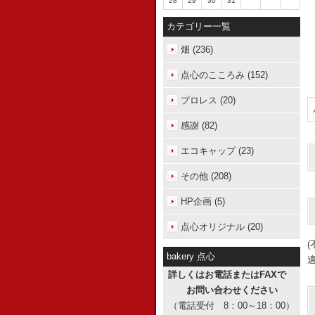
28
29
30
31
カテゴリー一覧
畑 (236)
点心のこころみ (152)
プロレス (20)
感謝 (82)
エコキャップ (23)
その他 (208)
HP企画 (5)
点心オリジナル (20)
bakery 点心
詳しくはお電話またはFAXで
お問い合わせください
（電話受付 8：00～18：00）