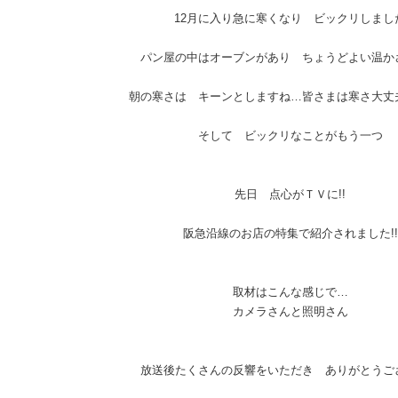
12月に入り急に寒くなり ビックリしまし
パン屋の中はオーブンがあり ちょうどよい温か
朝の寒さは キーンとしますね…皆さまは寒さ大丈
そして ビックリなことがもう一つ
先日 点心がＴＶに!!
阪急沿線のお店の特集で紹介されました!!
取材はこんな感じで…
カメラさんと照明さん
放送後たくさんの反響をいただき ありがとうご