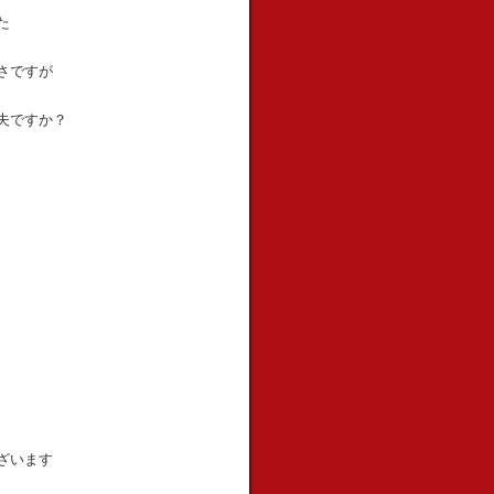
た
さですが
夫ですか？
ざいます