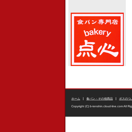
ホーム
食パン・その他商品
ボスのつ
Copyright (C) b-tenshin.cloud-line.com All Ri