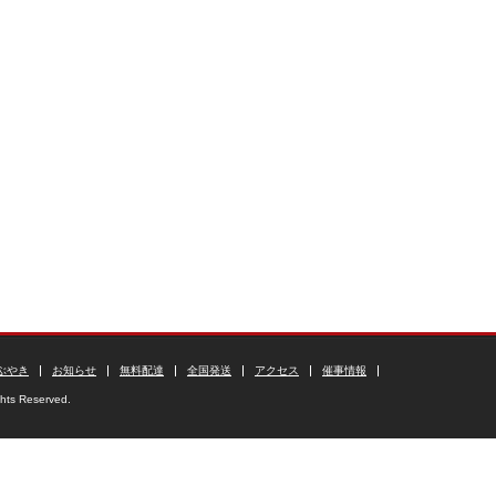
ぶやき
お知らせ
無料配達
全国発送
アクセス
催事情報
ghts Reserved.