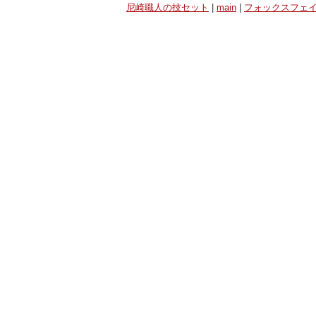
尼崎職人の技セット
|
main
|
フォックスフェイ