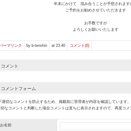
年末にかけて 混み合うことが予想されます
ご予約をお勧めさせていただきます
お手数ですが
よろしくお願いいたします
パーマリンク
by b-tenshin
at 23:40
コメント(0)
コメント
コメントフォーム
(不適切なコメントを防止するため、掲載前に管理者が内容を確認しています。
適切なコメントと判断した場合コメントは直ちに表示されますので、再度コメ
お名前: