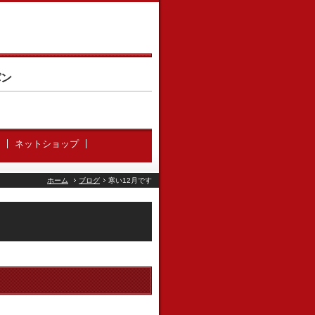
パン
ネットショップ
ホーム
ブログ
寒い12月です