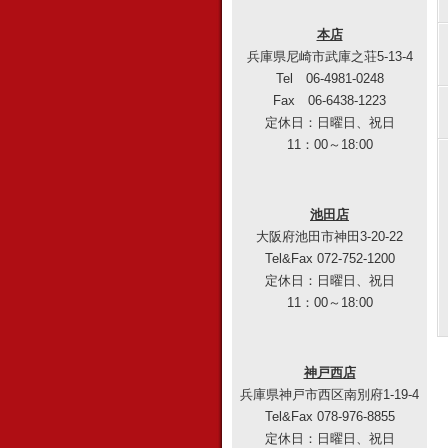
本店
兵庫県尼崎市武庫之荘5-13-4
Tel 06-4981-0248
Fax 06-6438-1223
定休日：日曜日、祝日
11：00～18:00
池田店
大阪府池田市神田3-20-22
Tel&Fax 072-752-1200
定休日：日曜日、祝日
11：00～18:00
神戸西店
兵庫県神戸市西区南別府1-19-4
Tel&Fax 078-976-8855
定休日：日曜日、祝日