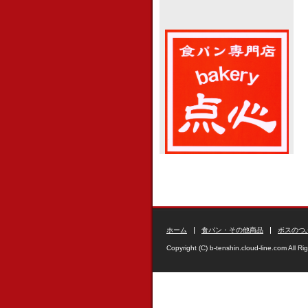
ホーム
食パン・その他商品
ボスのつ
Copyright (C) b-tenshin.cloud-line.com All Ri