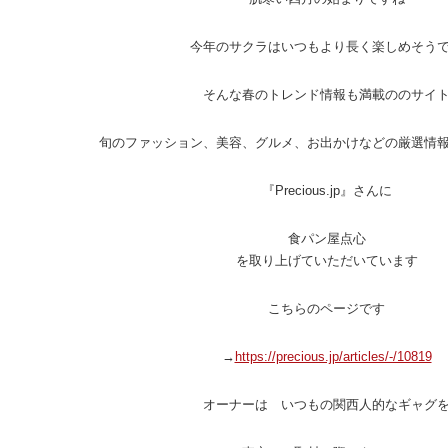
今年のサクラはいつもより長く楽しめそう
そんな春のトレンド情報も満載ののサイ
旬のファッション、美容、グルメ、お出かけなどの厳選情
『Precious.jp』さんに
食パン屋点心
を取り上げていただいています
こちらのページです
→
https://precious.jp/articles/-/10819
オーナーは いつもの関西人的なギャグ