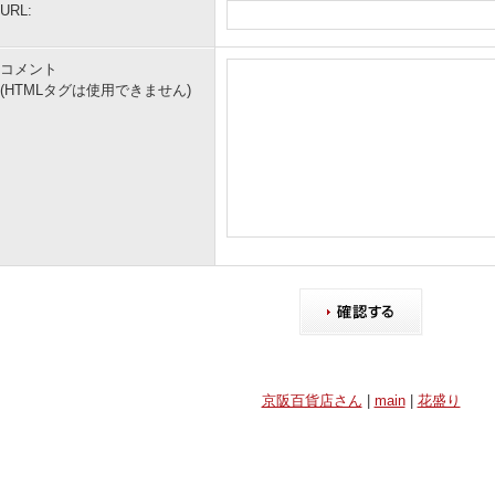
URL:
コメント
(HTMLタグは使用できません)
京阪百貨店さん
|
main
|
花盛り