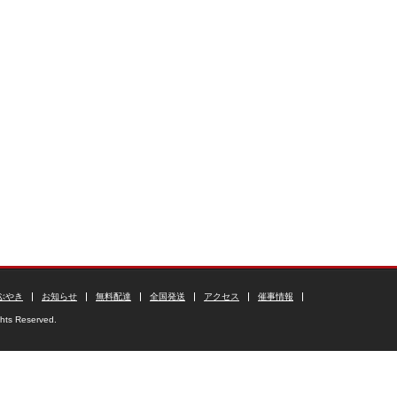
ぶやき
お知らせ
無料配達
全国発送
アクセス
催事情報
ghts Reserved.