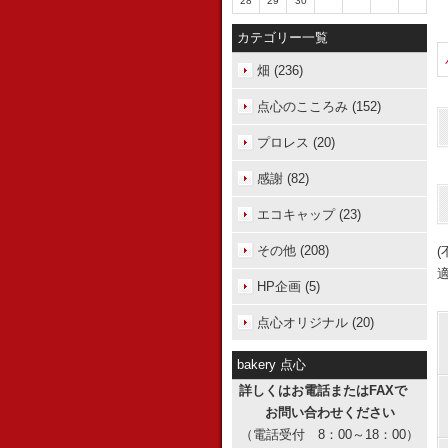
28
29
30
カテゴリー一覧
畑 (236)
点心のこころみ (152)
プロレス (20)
感謝 (82)
エコキャップ (23)
その他 (208)
HP企画 (5)
点心オリジナル (20)
bakery 点心
詳しくはお電話またはFAXで
お問い合わせください
（電話受付 8：00～18：00）