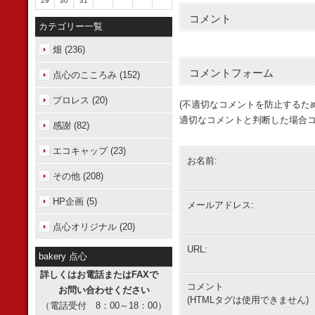
29
30
31
コメント
カテゴリー一覧
畑 (236)
コメントフォーム
点心のこころみ (152)
プロレス (20)
(不適切なコメントを防止するた
適切なコメントと判断した場合コ
感謝 (82)
エコキャップ (23)
お名前:
その他 (208)
HP企画 (5)
メールアドレス:
点心オリジナル (20)
URL:
bakery 点心
詳しくはお電話またはFAXで
コメント
お問い合わせください
(HTMLタグは使用できません)
（電話受付 8：00～18：00）