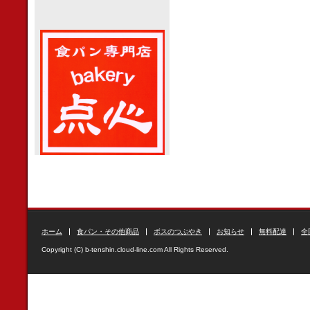
ホーム
食パン・その他商品
ボスのつぶやき
お知らせ
無料配達
全
Copyright (C) b-tenshin.cloud-line.com All Rights Reserved.