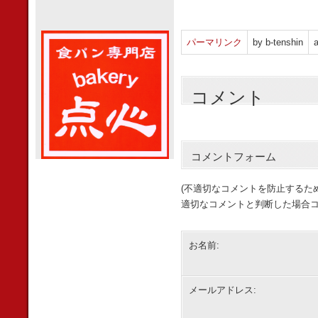
パーマリンク
by b-tenshin
a
コメント
コメントフォーム
(不適切なコメントを防止するた
適切なコメントと判断した場合コ
お名前:
メールアドレス: