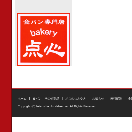
ホーム
食パン・その他商品
ボスのつぶやき
お知らせ
無料配達
全
Copyright (C) b-tenshin.cloud-line.com All Rights Reserved.