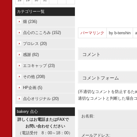
28
29
30
31
カテゴリー一覧
畑 (236)
点心のこころみ (152)
パーマリンク
by b-tenshin
a
プロレス (20)
コメント
感謝 (82)
エコキャップ (23)
その他 (208)
コメントフォーム
HP企画 (5)
(不適切なコメントを防止するた
適切なコメントと判断した場合コ
点心オリジナル (20)
bakery 点心
お名前:
詳しくはお電話またはFAXで
お問い合わせください
（電話受付 8：00～18：00）
メールアドレス: