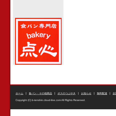
ホーム
食パン・その他商品
ボスのつぶやき
お知らせ
無料配達
全
Copyright (C) b-tenshin.cloud-line.com All Rights Reserved.