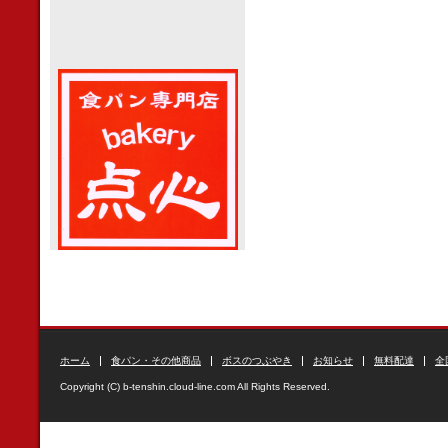
ホーム
食パン・その他商品
ボスのつぶやき
お知らせ
無料配達
全
Copyright (C) b-tenshin.cloud-line.com All Rights Reserved.