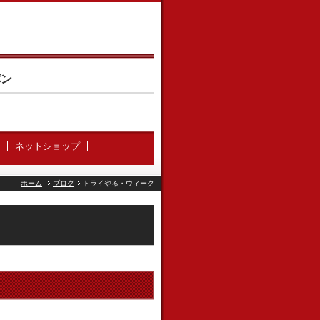
パン
ネットショップ
ホーム
ブログ
トライやる・ウィーク