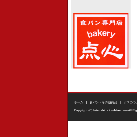
ホーム
食パン・その他商品
ボスのつ
Copyright (C) b-tenshin.cloud-line.com All Ri