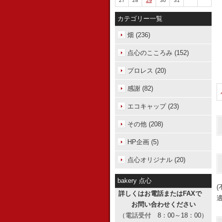
27
28
29
30
31
カテゴリー一覧
畑 (236)
点心のこころみ (152)
プロレス (20)
感謝 (82)
エコキャップ (23)
その他 (208)
HP企画 (5)
点心オリジナル (20)
bakery 点心
詳しくはお電話またはFAXで
お問い合わせください
（電話受付 8：00～18：00）