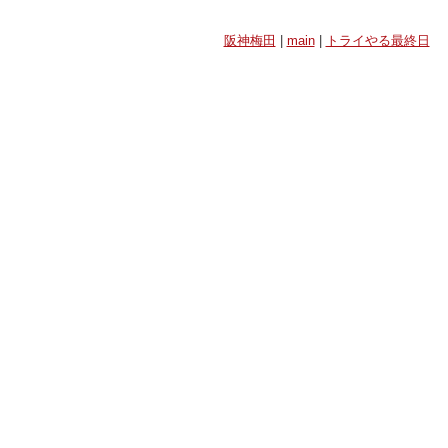
阪神梅田
|
main
|
トライやる最終日