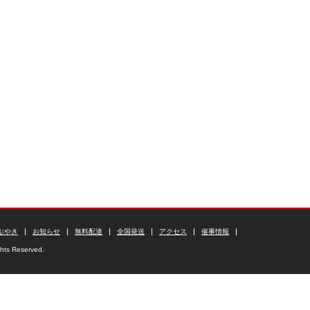
ぶやき
お知らせ
無料配達
全国発送
アクセス
催事情報
ghts Reserved.