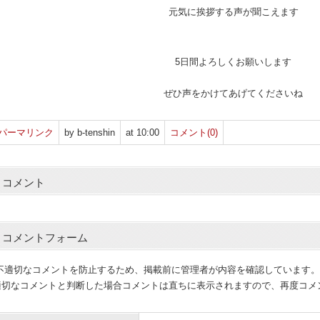
元気に挨拶する声が聞こえます
5日間よろしくお願いします
ぜひ声をかけてあげてくださいね
パーマリンク
by b-tenshin
at 10:00
コメント(0)
コメント
コメントフォーム
(不適切なコメントを防止するため、掲載前に管理者が内容を確認しています。
適切なコメントと判断した場合コメントは直ちに表示されますので、再度コメ