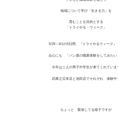
地域について学び「生きる力」を
育むことを目的とする
「トライやる・ウィーク」
5/28～6/1の5日間 『トライやるウィーク』
点心にも 「パン屋の職業体験をしてみたい
今年はニ人の男子中学生が来てくれていま
武庫之荘本店と池田店でそれぞれ 体験中
ちょっと 緊張してる様子ですが