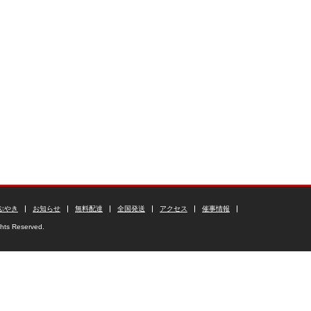
ぶやき
お知らせ
無料配達
全国発送
アクセス
催事情報
ghts Reserved.