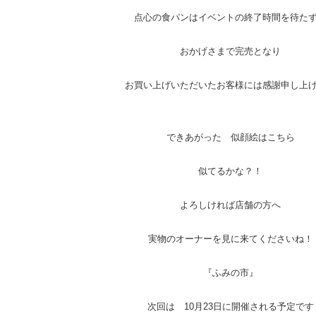
点心の食パンはイベントの終了時間を待た
おかげさまで完売となり
お買い上げいただいたお客様には感謝申し上
できあがった 似顔絵はこちら
似てるかな？！
よろしければ店舗の方へ
実物のオーナーを見に来てくださいね！
『ふみの市』
次回は 10月23日に開催される予定です