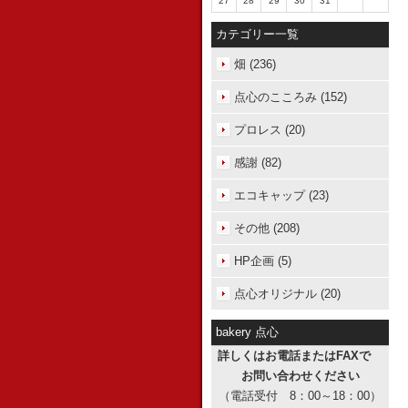
27
28
29
30
31
カテゴリー一覧
畑 (236)
点心のこころみ (152)
プロレス (20)
感謝 (82)
エコキャップ (23)
その他 (208)
HP企画 (5)
点心オリジナル (20)
bakery 点心
詳しくはお電話またはFAXで
お問い合わせください
（電話受付 8：00～18：00）