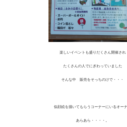
楽しいイベントも盛りだくさん開催され
たくさんの人でにぎわっていました
そんな中 販売をそっちのけで・・・
似顔絵を描いてもらうコーナーにいるオー
あらあら・・・・。