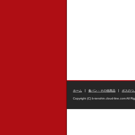
ホーム
食パン・その他商品
ボスのつ
Copyright (C) b-tenshin.cloud-line.com All Ri