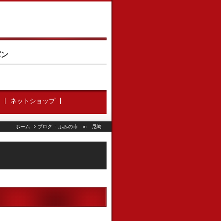
パン
ネットショップ
ホーム
ブログ
ふみの市 in 尼崎