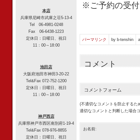
※ご予約の受付
本店
兵庫県尼崎市武庫之荘5-13-4
Tel 06-4981-0248
Fax 06-6438-1223
定休日：日曜日、祝日
パーマリンク
by b-tenshin
a
11：00～18:00
コメント
池田店
大阪府池田市神田3-20-22
Tel&Fax 072-752-1200
定休日：日曜日、祝日
コメントフォーム
11：00～18:00
(不適切なコメントを防止するた
適切なコメントと判断した場合コ
神戸西店
兵庫県神戸市西区南別府1-19-4
お名前:
Tel&Fax 078-976-8855
定休日：日曜日、祝日