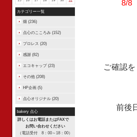
8/
25
26
27
28
29
30
31
カテゴリー一覧
畑 (236)
点心のこころみ (152)
プロレス (20)
感謝 (82)
ご確認を
エコキャップ (23)
その他 (208)
HP企画 (5)
点心オリジナル (20)
前後
bakery 点心
詳しくはお電話またはFAXで
お問い合わせください
（電話受付 8：00～18：00）