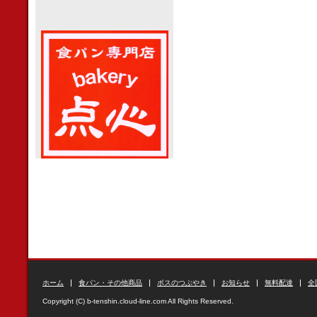
ホーム
食パン・その他商品
ボスのつぶやき
お知らせ
無料配達
全
Copyright (C) b-tenshin.cloud-line.com All Rights Reserved.