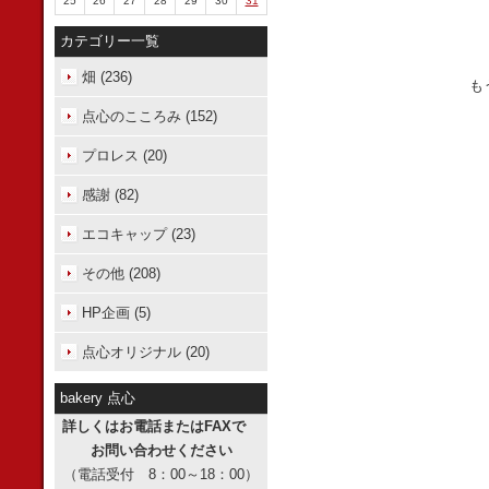
25
26
27
28
29
30
31
カテゴリー一覧
畑 (236)
も
点心のこころみ (152)
プロレス (20)
感謝 (82)
エコキャップ (23)
その他 (208)
HP企画 (5)
点心オリジナル (20)
bakery 点心
詳しくはお電話またはFAXで
お問い合わせください
（電話受付 8：00～18：00）