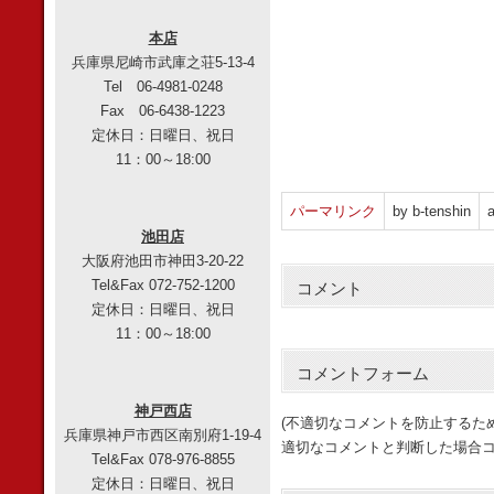
本店
兵庫県尼崎市武庫之荘5-13-4
Tel 06-4981-0248
Fax 06-6438-1223
定休日：日曜日、祝日
11：00～18:00
パーマリンク
by b-tenshin
a
池田店
大阪府池田市神田3-20-22
Tel&Fax 072-752-1200
コメント
定休日：日曜日、祝日
11：00～18:00
コメントフォーム
神戸西店
(不適切なコメントを防止するた
兵庫県神戸市西区南別府1-19-4
適切なコメントと判断した場合コ
Tel&Fax 078-976-8855
定休日：日曜日、祝日