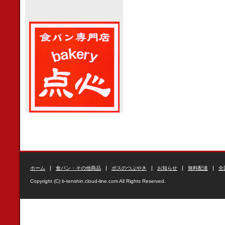
ホーム
食パン・その他商品
ボスのつぶやき
お知らせ
無料配達
全
Copyright (C) b-tenshin.cloud-line.com All Rights Reserved.