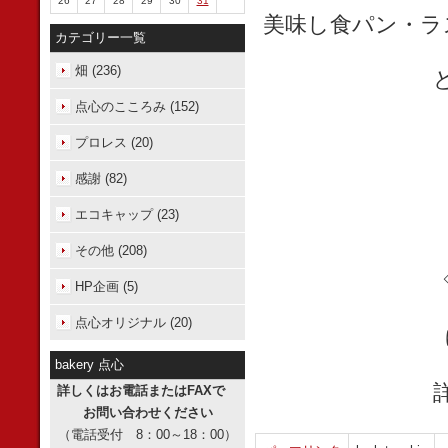
26
27
28
29
30
31
美味し食パン・ラ
カテゴリー一覧
畑 (236)
点心のこころみ (152)
プロレス (20)
感謝 (82)
エコキャップ (23)
その他 (208)
HP企画 (5)
点心オリジナル (20)
bakery 点心
詳しくはお電話またはFAXで
お問い合わせください
（電話受付 8：00～18：00）