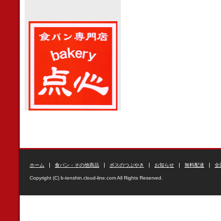
ホーム
食パン・その他商品
ボスのつぶやき
お知らせ
無料配達
全
Copyright (C) b-tenshin.cloud-line.com All Rights Reserved.