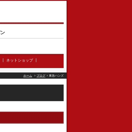
パン
ネットショップ
ホーム
ブログ
東急ハンズ