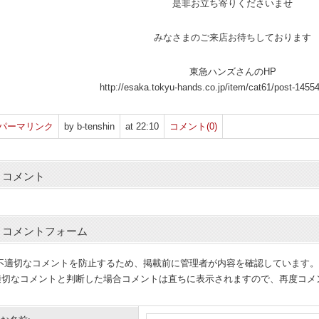
是非お立ち寄りくださいませ
みなさまのご来店お待ちしております
東急ハンズさんのHP
http://esaka.tokyu-hands.co.jp/item/cat61/post-1455
パーマリンク
by b-tenshin
at 22:10
コメント(0)
コメント
コメントフォーム
(不適切なコメントを防止するため、掲載前に管理者が内容を確認しています。
適切なコメントと判断した場合コメントは直ちに表示されますので、再度コメ