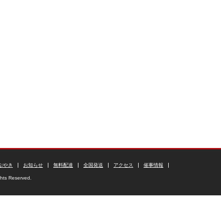
ぶやき
お知らせ
無料配達
全国発送
アクセス
催事情報
ghts Reserved.