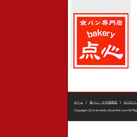
ホーム
食パン・その他商品
ボスのつ
Copyright (C) b-tenshin.cloud-line.com All Ri