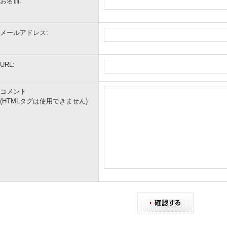
お名前:
メールアドレス:
URL:
コメント
(HTMLタグは使用できません)