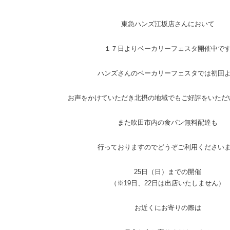
東急ハンズ江坂店さんにおいて
１７日よりベーカリーフェスタ開催中で
ハンズさんのベーカリーフェスタでは初回
お声をかけていただき北摂の地域でもご好評をいただ
また吹田市内の食パン無料配達も
行っておりますのでどうぞご利用ください
25日（日）までの開催
（※19日、22日は出店いたしません）
お近くにお寄りの際は