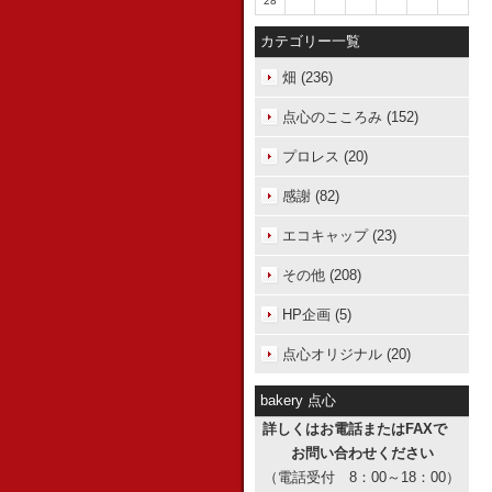
28
カテゴリー一覧
畑 (236)
点心のこころみ (152)
プロレス (20)
感謝 (82)
エコキャップ (23)
その他 (208)
HP企画 (5)
点心オリジナル (20)
bakery 点心
詳しくはお電話またはFAXで
お問い合わせください
（電話受付 8：00～18：00）