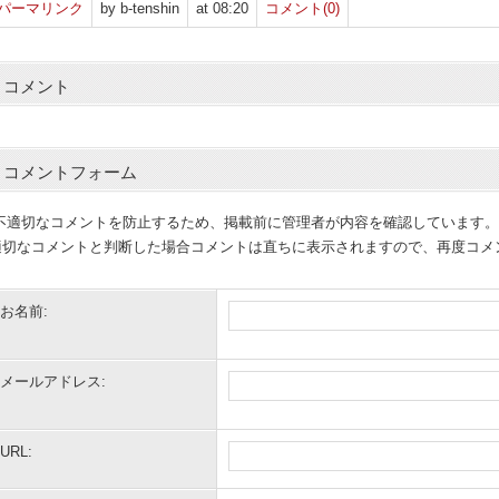
パーマリンク
by b-tenshin
at 08:20
コメント(0)
コメント
コメントフォーム
(不適切なコメントを防止するため、掲載前に管理者が内容を確認しています。
適切なコメントと判断した場合コメントは直ちに表示されますので、再度コメ
お名前:
メールアドレス:
URL: