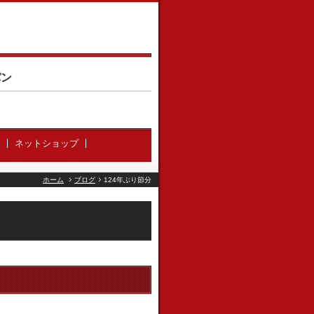
パン
ネットショップ
ホーム
ブログ
124年ぶり節分