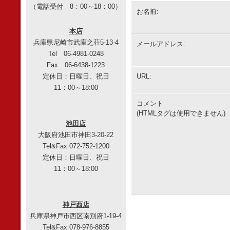
（電話受付 8：00～18：00）
お名前:
本店
兵庫県尼崎市武庫之荘5-13-4
メールアドレス:
Tel 06-4981-0248
Fax 06-6438-1223
定休日：日曜日、祝日
URL:
11：00～18:00
コメント
(HTMLタグは使用できません)
池田店
大阪府池田市神田3-20-22
Tel&Fax 072-752-1200
定休日：日曜日、祝日
11：00～18:00
神戸西店
兵庫県神戸市西区南別府1-19-4
Tel&Fax 078-976-8855