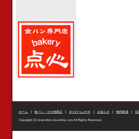
ホーム
食パン・その他商品
ボスのつぶやき
お知らせ
無料配達
全
Copyright (C) b-tenshin.cloud-line.com All Rights Reserved.