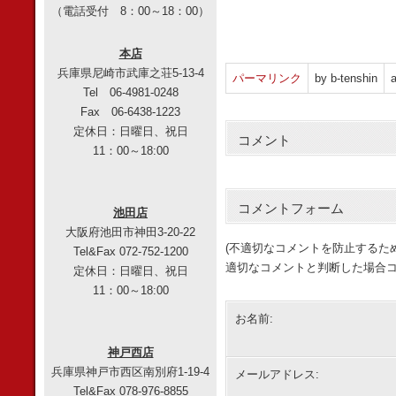
（電話受付 8：00～18：00）
本店
兵庫県尼崎市武庫之荘5-13-4
パーマリンク
by b-tenshin
a
Tel 06-4981-0248
Fax 06-6438-1223
定休日：日曜日、祝日
コメント
11：00～18:00
コメントフォーム
池田店
大阪府池田市神田3-20-22
(不適切なコメントを防止するた
Tel&Fax 072-752-1200
適切なコメントと判断した場合コ
定休日：日曜日、祝日
11：00～18:00
お名前:
神戸西店
兵庫県神戸市西区南別府1-19-4
メールアドレス:
Tel&Fax 078-976-8855