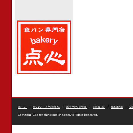
ホーム
食パン・その他商品
ボスのつぶやき
お知らせ
無料配達
全
Copyright (C) b-tenshin.cloud-line.com All Rights Reserved.