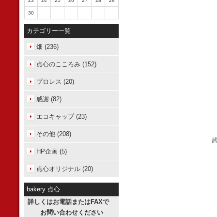
23
24
25
26
27
28
29
30
カテゴリー一覧
畑 (236)
点心のこころみ (152)
プロレス (20)
感謝 (82)
エコキャップ (23)
その他 (208)
HP企画 (5)
点心オリジナル (20)
bakery 点心
詳しくはお電話またはFAXで
お問い合わせください