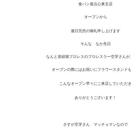
食パン屋点心東京店
オープンから
連日完売の御礼申し上げます
そんな なか先日
なんと道頓堀プロレスのプロレスラー空牙さんが
オープンの際にはお祝いにフラワースタンド
こんなオープン早々にご来店していただ
ありがとうございます！
さすが空牙さん マッチョマンなので