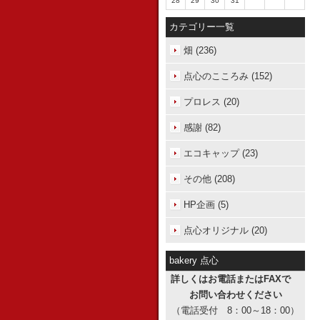
28
29
30
31
カテゴリー一覧
畑 (236)
点心のこころみ (152)
プロレス (20)
感謝 (82)
エコキャップ (23)
その他 (208)
HP企画 (5)
点心オリジナル (20)
bakery 点心
詳しくはお電話またはFAXで
お問い合わせください
（電話受付 8：00～18：00）