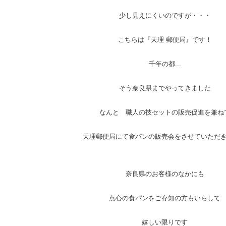
少し見えにくいのですが・・・
こちらは『天理 郵便局』です！
千年の都...
そう奈良県までやってきました
なんと 職人の技セットの販売促進を兼ね
天理郵便局にて食パンの販売会をさせていただ
奈良県のお客様のなかにも
点心の食パンをご存知の方もいらして
嬉しい限りです