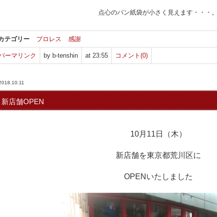
点心のパン紙袋が小さく見えます・・・
カテゴリー
プロレス
感謝
パーマリンク
by b-tenshin
at 23:55
コメント(0)
2018.10.11
新店舗OPEN
10月11日（木）
新店舗を東京都荒川区に
OPENいたしました