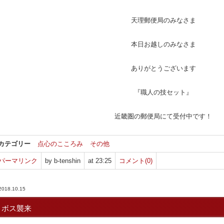
天理郵便局のみなさま
本日お越しのみなさま
ありがとうございます
『職人の技セット』
近畿圏の郵便局にて受付中です！
カテゴリー
点心のこころみ
その他
パーマリンク
by b-tenshin
at 23:25
コメント(0)
2018.10.15
ボス襲来