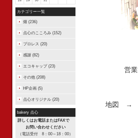
28
29
30
31
カテゴリー一覧
畑 (236)
点心のこころみ (152)
プロレス (20)
感謝 (82)
エコキャップ (23)
営業
その他 (208)
HP企画 (5)
点心オリジナル (20)
地図 
bakery 点心
詳しくはお電話またはFAXで
お問い合わせください
（電話受付 8：00～18：00）