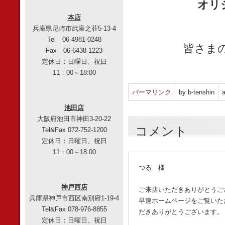
オリ
本店
兵庫県尼崎市武庫之荘5-13-4
Tel 06-4981-0248
皆さま
Fax 06-6438-1223
定休日：日曜日、祝日
11：00～18:00
パーマリンク
by b-tenshin
a
池田店
大阪府池田市神田3-20-22
コメント
Tel&Fax 072-752-1200
定休日：日曜日、祝日
11：00～18:00
つる 様
神戸西店
ご来店いただきありがとうご
兵庫県神戸市西区南別府1-19-4
早速ホームページをご覧いた
Tel&Fax 078-976-8855
だきありがとうございます。
定休日：日曜日、祝日