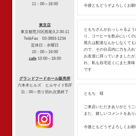
11：00～18:00
今後ともどうぞよろしくお願
東京店
ともちさんがおっしゃるよう
東京都荒川区西尾久2-30-11
り、コーヒーを飲みにいくの
Tel&Fax 03-3893-1234
尾久は配達なんかしなくても
定休日：水曜日
ので、その分店内に力を入れ
10：00～19:00
お友達に持っていきましたが
cafe
10:00～18:00
れ、私も自宅近くにまた美味
です
グランドフードホール販売所
六本木ヒルズ ヒルサイドB2F
11：00～売り切れ次第終了
ともち 様
ご来店いただきありがとうご
また、嬉しいコメントをあり
今後ともどうぞよろしくお願