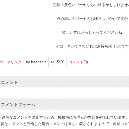
完熟の黄色いゴーヤならいけるかもしれませ
点心本店のゴーヤのお味見もいかがですか
欲しい方はおっしゃってくださいね！
※ゴーヤができていればお持ち帰りOKです
パーマリンク
by b-tenshin
at 15:20
コメント(0)
コメント
コメントフォーム
(不適切なコメントを防止するため、掲載前に管理者が内容を確認しています。
適切なコメントと判断した場合コメントは直ちに表示されますので、再度コメ