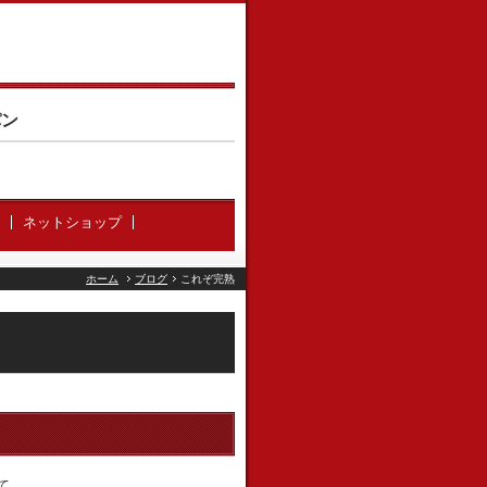
パン
ネットショップ
ホーム
ブログ
これぞ完熟
て