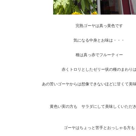
完熟ゴーヤは真っ黄色です
気になる中身とお味は・・・
種は真っ赤でフルーティー
赤くトロリとしたゼリー状の種のまわり
あの苦いゴーヤからは想像できないほどに甘くて美
黄色い実の方も サラダにして美味しくいただ
ゴーヤはちょっと苦手とおっしゃる方も