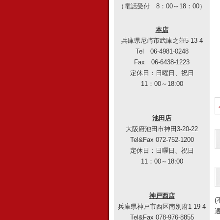
（電話受付 8：00～18：00）
本店
兵庫県尼崎市武庫之荘5-13-4
Tel 06-4981-0248
Fax 06-6438-1223
定休日：日曜日、祝日
11：00～18:00
池田店
大阪府池田市神田3-20-22
Tel&Fax 072-752-1200
定休日：日曜日、祝日
11：00～18:00
神戸西店
兵庫県神戸市西区南別府1-19-4
Tel&Fax 078-976-8855