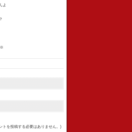
んよ
？
※
ントを投稿する必要はありません。)