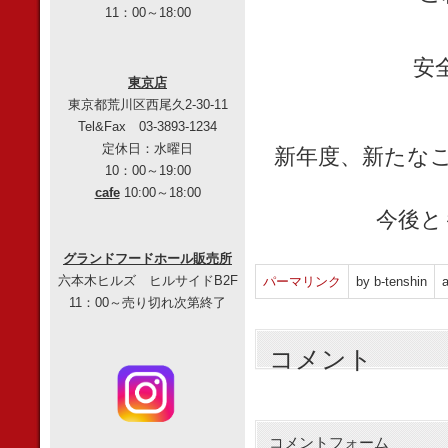
11：00～18:00
安
東京店
東京都荒川区西尾久2-30-11
Tel&Fax 03-3893-1234
定休日：水曜日
新年度、新たな
10：00～19:00
cafe
10:00～18:00
今後と
グランドフードホール販売所
六本木ヒルズ ヒルサイドB2F
パーマリンク
by b-tenshin
a
11：00～売り切れ次第終了
コメント
コメントフォーム