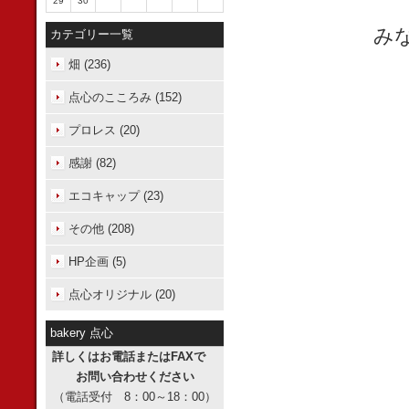
29
30
み
カテゴリー一覧
畑 (236)
点心のこころみ (152)
プロレス (20)
感謝 (82)
エコキャップ (23)
その他 (208)
HP企画 (5)
点心オリジナル (20)
bakery 点心
詳しくはお電話またはFAXで
お問い合わせください
（電話受付 8：00～18：00）