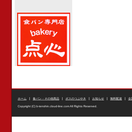
ホーム
食パン・その他商品
ボスのつぶやき
お知らせ
無料配達
全
Copyright (C) b-tenshin.cloud-line.com All Rights Reserved.