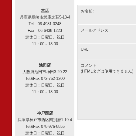
本店
お名前:
兵庫県尼崎市武庫之荘5-13-4
Tel 06-4981-0248
メールアドレス:
Fax 06-6438-1223
定休日：日曜日、祝日
11：00～18:00
URL:
池田店
コメント
(HTMLタグは使用できません)
大阪府池田市神田3-20-22
Tel&Fax 072-752-1200
定休日：日曜日、祝日
11：00～18:00
神戸西店
兵庫県神戸市西区南別府1-19-4
Tel&Fax 078-976-8855
定休日：日曜日、祝日