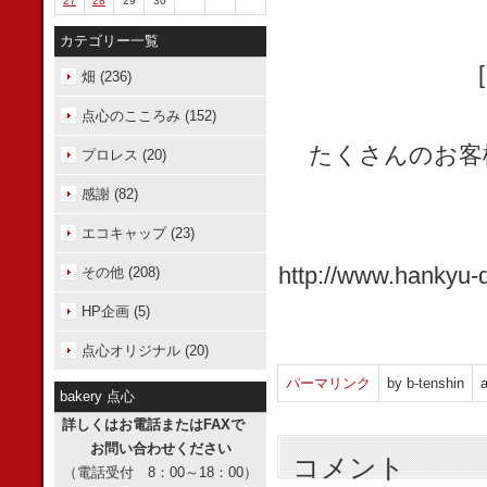
27
28
29
30
カテゴリー一覧
畑 (236)
点心のこころみ (152)
たくさんのお客
プロレス (20)
感謝 (82)
エコキャップ (23)
http://www.hankyu-d
その他 (208)
HP企画 (5)
点心オリジナル (20)
パーマリンク
by b-tenshin
a
bakery 点心
詳しくはお電話またはFAXで
お問い合わせください
コメント
（電話受付 8：00～18：00）