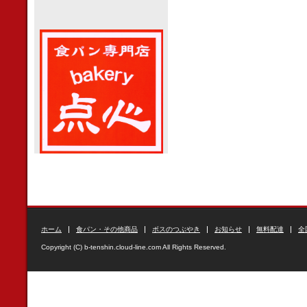
ホーム
食パン・その他商品
ボスのつぶやき
お知らせ
無料配達
全
Copyright (C) b-tenshin.cloud-line.com All Rights Reserved.