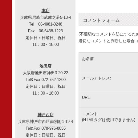
本店
兵庫県尼崎市武庫之荘5-13-4
コメントフォーム
Tel 06-4981-0248
Fax 06-6438-1223
(不適切なコメントを防止するた
定休日：日曜日、祝日
適切なコメントと判断した場合コ
11：00～18:00
お名前:
池田店
大阪府池田市神田3-20-22
メールアドレス:
Tel&Fax 072-752-1200
定休日：日曜日、祝日
11：00～18:00
URL:
コメント
神戸西店
(HTMLタグは使用できません)
兵庫県神戸市西区南別府1-19-4
Tel&Fax 078-976-8855
定休日：日曜日、祝日