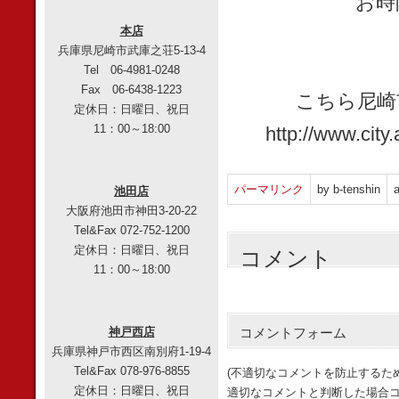
お時
本店
兵庫県尼崎市武庫之荘5-13-4
Tel 06-4981-0248
Fax 06-6438-1223
こちら尼崎
定休日：日曜日、祝日
11：00～18:00
http://www.cit
パーマリンク
by b-tenshin
a
池田店
大阪府池田市神田3-20-22
Tel&Fax 072-752-1200
定休日：日曜日、祝日
コメント
11：00～18:00
神戸西店
コメントフォーム
兵庫県神戸市西区南別府1-19-4
Tel&Fax 078-976-8855
(不適切なコメントを防止するた
定休日：日曜日、祝日
適切なコメントと判断した場合コ