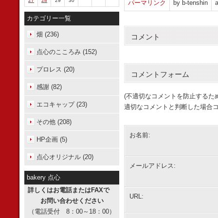
27
28
29
30
パーマリンク
by b-tenshin
a
カテゴリー一覧
畑 (236)
コメント
点心のこころみ (152)
プロレス (20)
コメントフォーム
感謝 (82)
(不適切なコメントを防止するた
エコキャップ (23)
適切なコメントと判断した場合コ
その他 (208)
お名前:
HP企画 (5)
点心オリジナル (20)
メールアドレス:
bakery 点心
詳しくはお電話またはFAXで
URL:
お問い合わせください
（電話受付 8：00～18：00）