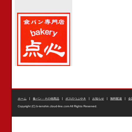
ホーム
食パン・その他商品
ボスのつぶやき
お知らせ
無料配達
全
Copyright (C) b-tenshin.cloud-line.com All Rights Reserved.