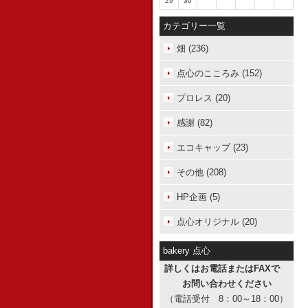
29
30
カテゴリー一覧
畑 (236)
点心のこころみ (152)
プロレス (20)
感謝 (82)
エコキャップ (23)
その他 (208)
HP企画 (5)
点心オリジナル (20)
bakery 点心
詳しくはお電話またはFAXで
お問い合わせください
（電話受付 8：00～18：00）