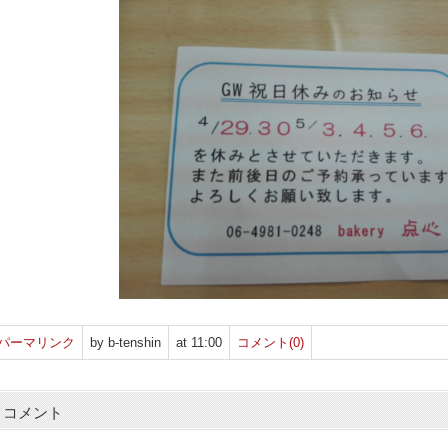
パーマリンク
by b-tenshin
at 11:00
コメント(0)
コメント