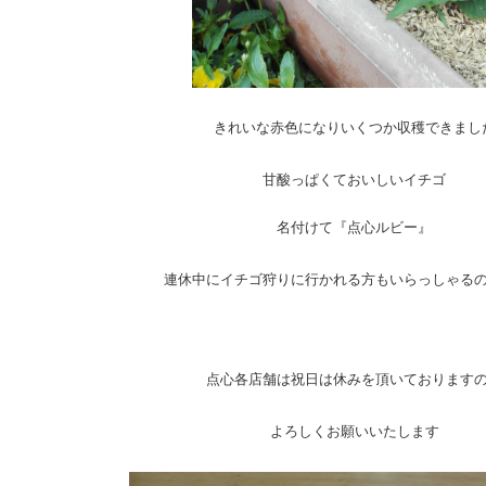
きれいな赤色になりいくつか収穫できまし
甘酸っぱくておいしいイチゴ
名付けて『点心ルビー』
連休中にイチゴ狩りに行かれる方もいらっしゃる
点心各店舗は祝日は休みを頂いております
よろしくお願いいたします