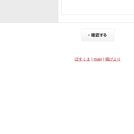
ぽすくま
|
main
|
畑びより