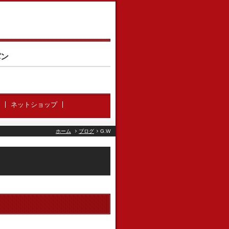
パン
ネットショップ
ホーム
ブログ
G.W