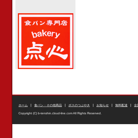
ホーム
食パン・その他商品
ボスのつぶやき
お知らせ
無料配達
全
Copyright (C) b-tenshin.cloud-line.com All Rights Reserved.