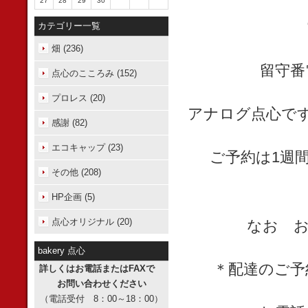
27
28
29
30
カテゴリー一覧
畑 (236)
留守番
点心のこころみ (152)
プロレス (20)
アナログ点心で
感謝 (82)
エコキャップ (23)
ご予約は1週
その他 (208)
HP企画 (5)
点心オリジナル (20)
なお お
bakery 点心
＊配達のご予
詳しくはお電話またはFAXで
お問い合わせください
（電話受付 8：00～18：00）