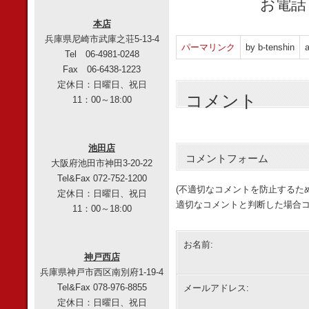
お電話
本店
兵庫県尼崎市武庫之荘5-13-4
パーマリンク
by b-tenshin
a
Tel 06-4981-0248
Fax 06-6438-1223
定休日：日曜日、祝日
コメント
11：00～18:00
池田店
コメントフォーム
大阪府池田市神田3-20-22
Tel&Fax 072-752-1200
(不適切なコメントを防止するた
定休日：日曜日、祝日
適切なコメントと判断した場合コ
11：00～18:00
お名前:
神戸西店
兵庫県神戸市西区南別府1-19-4
Tel&Fax 078-976-8855
メールアドレス:
定休日：日曜日、祝日