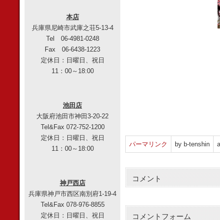
本店
兵庫県尼崎市武庫之荘5-13-4
Tel 06-4981-0248
Fax 06-6438-1223
定休日：日曜日、祝日
11：00～18:00
池田店
大阪府池田市神田3-20-22
Tel&Fax 072-752-1200
定休日：日曜日、祝日
パーマリンク
by b-tenshin
a
11：00～18:00
コメント
神戸西店
兵庫県神戸市西区南別府1-19-4
Tel&Fax 078-976-8855
定休日：日曜日、祝日
コメントフォーム