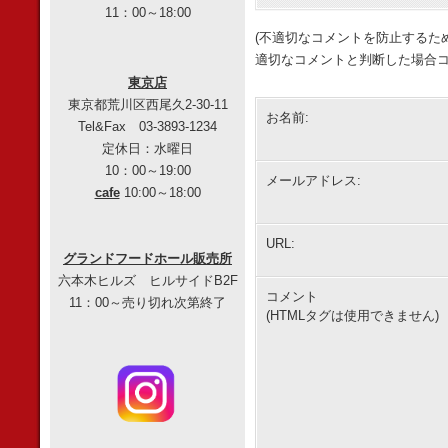
11：00～18:00
(不適切なコメントを防止するた
適切なコメントと判断した場合コ
東京店
東京都荒川区西尾久2-30-11
お名前:
Tel&Fax 03-3893-1234
定休日：水曜日
10：00～19:00
メールアドレス:
cafe
10:00～18:00
URL:
グランドフードホール販売所
六本木ヒルズ ヒルサイドB2F
コメント
11：00～売り切れ次第終了
(HTMLタグは使用できません)