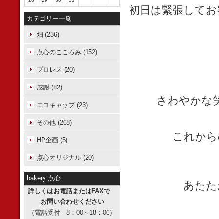
28
29
30
31
初日は緊張してお
カテゴリー一覧
畑 (236)
点心のこころみ (152)
プロレス (20)
感謝 (82)
さわやかな
エコキャップ (23)
その他 (208)
これから
HP企画 (5)
点心オリジナル (20)
bakery 点心
あたた
詳しくはお電話またはFAXで
お問い合わせください
（電話受付 8：00～18：00）