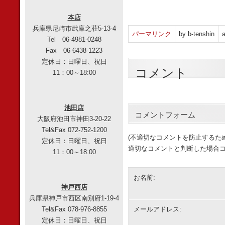
本店
兵庫県尼崎市武庫之荘5-13-4
パーマリンク
by b-tenshin
a
Tel 06-4981-0248
Fax 06-6438-1223
定休日：日曜日、祝日
コメント
11：00～18:00
池田店
コメントフォーム
大阪府池田市神田3-20-22
Tel&Fax 072-752-1200
(不適切なコメントを防止するた
定休日：日曜日、祝日
適切なコメントと判断した場合コ
11：00～18:00
お名前:
神戸西店
兵庫県神戸市西区南別府1-19-4
Tel&Fax 078-976-8855
メールアドレス:
定休日：日曜日、祝日