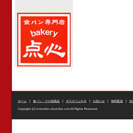
ホーム
食パン・その他商品
ボスのつぶやき
お知らせ
無料配達
全
Copyright (C) b-tenshin.cloud-line.com All Rights Reserved.