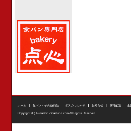
ホーム
食パン・その他商品
ボスのつぶやき
お知らせ
無料配達
全
Copyright (C) b-tenshin.cloud-line.com All Rights Reserved.