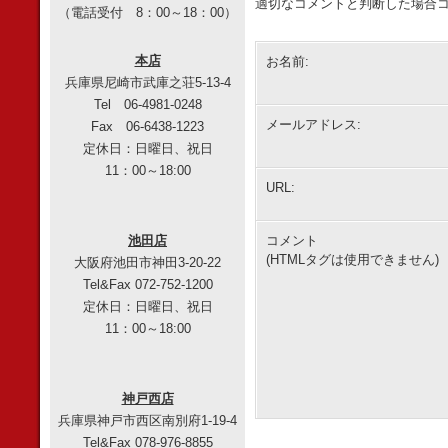
適切なコメントと判断した場合コ
（電話受付 8：00～18：00）
本店
お名前:
兵庫県尼崎市武庫之荘5-13-4
Tel 06-4981-0248
メールアドレス:
Fax 06-6438-1223
定休日：日曜日、祝日
11：00～18:00
URL:
池田店
コメント
(HTMLタグは使用できません)
大阪府池田市神田3-20-22
Tel&Fax 072-752-1200
定休日：日曜日、祝日
11：00～18:00
神戸西店
兵庫県神戸市西区南別府1-19-4
Tel&Fax 078-976-8855